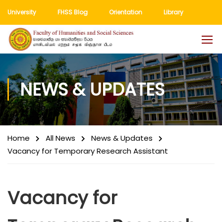
University
FHSS Blog
Orientation
Library
NEWS & UPDATES
Home
All News
News & Updates
Vacancy for Temporary Research Assistant
Vacancy for