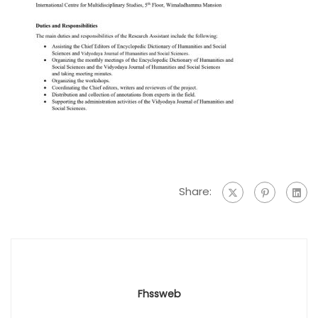
Share:
Fhssweb