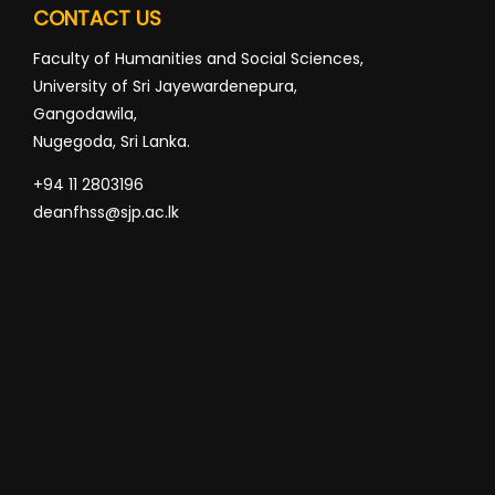
CONTACT US
Faculty of Humanities and Social Sciences,
University of Sri Jayewardenepura,
Gangodawila,
Nugegoda, Sri Lanka.
+94 11 2803196
deanfhss@sjp.ac.lk