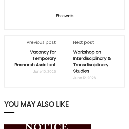
Fhssweb
Previous post
Next post
Vacancy for
Workshop on
Temporary
Interdisciplinary &
Research Assistant
Transdisciplinary
Studies
June 10, 2026
June 12, 2026
YOU MAY ALSO LIKE