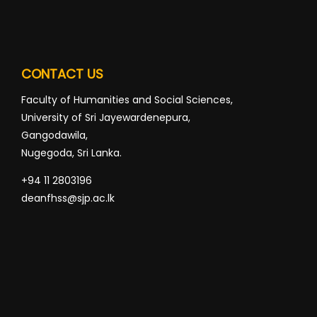
CONTACT US
Faculty of Humanities and Social Sciences,
University of Sri Jayewardenepura,
Gangodawila,
Nugegoda, Sri Lanka.
+94 11 2803196
deanfhss@sjp.ac.lk