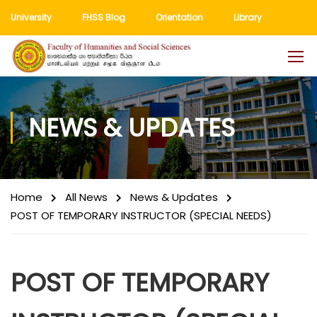
University
FHSS Blog
Orientation
Library
NEWS & UPDATES
Home
All News
News & Updates
POST OF TEMPORARY INSTRUCTOR (SPECIAL NEEDS)
POST OF TEMPORARY