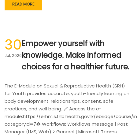
READ MORE
30
Empower yourself with
knowledge. Make informed
Jul, 2026
choices for a healthier future.
The E-Module on Sexual & Reproductive Health (SRH)
for Youth provides accurate, youth-friendly learning on
body development, relationships, consent, safe
practices, and well being. 🔗 Access the e-
module:https://erhmis.fhb.health.gov.lk/ebridge/course/i
categoryid=7⁠� Workflows: Workflows message | Post
Manager (LMS, Web) > General | Microsoft Teams