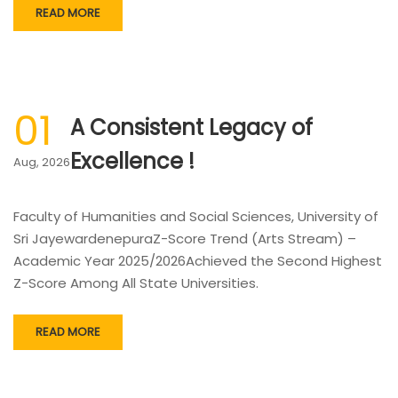
READ MORE
01
A Consistent Legacy of
Excellence !
Aug, 2026
Faculty of Humanities and Social Sciences, University of
Sri JayewardenepuraZ-Score Trend (Arts Stream) –
Academic Year 2025/2026Achieved the Second Highest
Z-Score Among All State Universities.
READ MORE