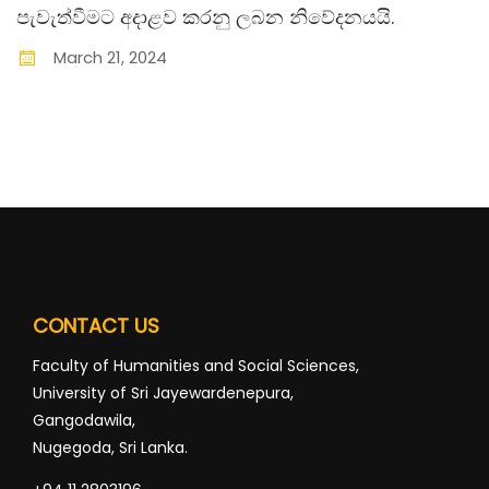
පැවැත්වීමට අදාළව කරනු ලබන නිවේදනයයි.
March
21
,
2024
CONTACT US
Faculty of Humanities and Social Sciences,
University of Sri Jayewardenepura,
Gangodawila,
Nugegoda, Sri Lanka.