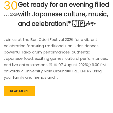
30
Get ready for an evening filled
with Japanese culture, music,
Jul, 2026
and celebration!* 🇯🇵🎶✨
Join us at the Bon Odori Festival 2026 for a vibrant
celebration featuring traditional Bon Odori dances,
powerful Taiko drum performances, authentic
Japanese food, exciting games, cultural performances,
and live entertainment. 🎊 📅 07 August 2026🕕 6.00 PM
onwards📍 University Main Ground🎟️ FREE ENTRY Bring
your family and friends and …
READ MORE