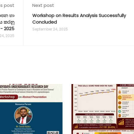
us post
Next post
‍යාපන හා
Workshop on Results Analysis Successfully
නය කරනු
Concluded
 - 2025
September 24, 2025
24, 2025