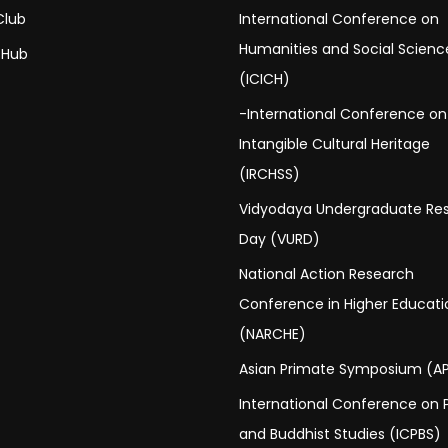
Club
International Conference on
Humanities and Social Scienc
 Hub
(ICICH)
-International Conference on
Intangible Cultural Heritage
(IRCHSS)
Vidyodaya Undergraduate Re
Day (VURD)
National Action Research
Conference in Higher Educati
(NARCHE)
Asian Primate Symposium (A
International Conference on P
and Buddhist Studies (ICPBS)