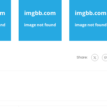
Share: