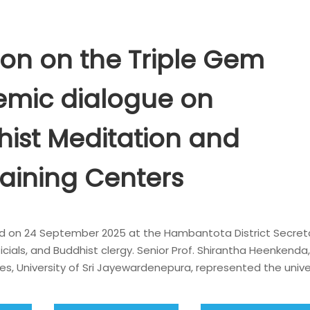
ion on the Triple Gem
emic dialogue on
hist Meditation and
raining Centers
eld on 24 September 2025 at the Hambantota District Secret
ficials, and Buddhist clergy. Senior Prof. Shirantha Heenkenda
es, University of Sri Jayewardenepura, represented the unive