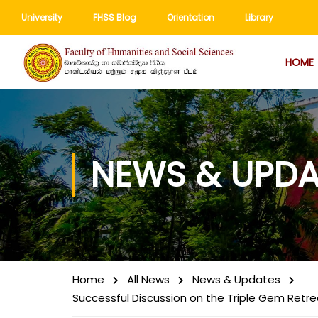
University
FHSS Blog
Orientation
Library
HOME
NEWS & UPDA
Home
All News
News & Updates
Successful Discussion on the Triple Gem Retre