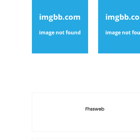
Fhssweb