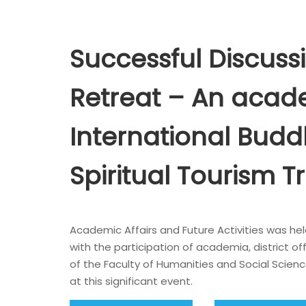
Successful Discuss
Retreat – An acad
International Budd
Spiritual Tourism T
Academic Affairs and Future Activities was h
with the participation of academia, district of
of the Faculty of Humanities and Social Scienc
at this significant event.