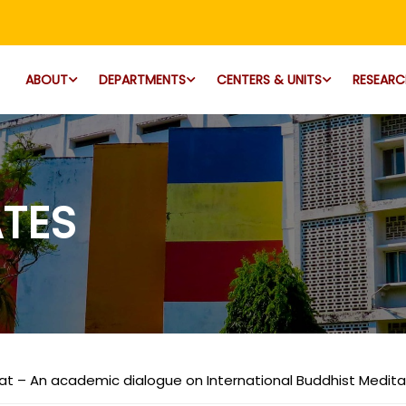
ABOUT
DEPARTMENTS
CENTERS & UNITS
RESEARC
TES
at – An academic dialogue on International Buddhist Meditat