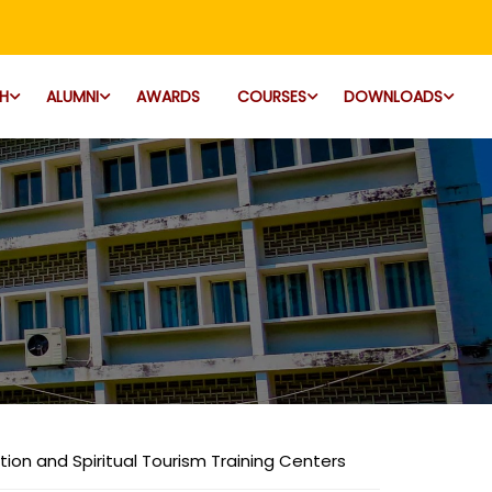
H
ALUMNI
AWARDS
COURSES
DOWNLOADS
ion and Spiritual Tourism Training Centers