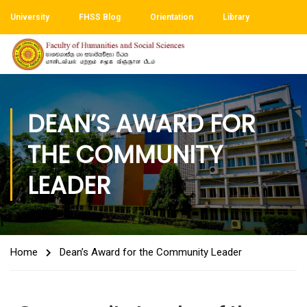
University
FHSS Blog
Orientation
Library
DEAN’S AWARD FOR
THE COMMUNITY
LEADER
Home
Dean’s Award for the Community Leader