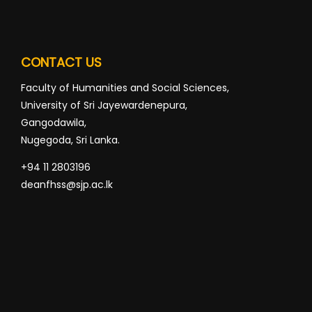
CONTACT US
Faculty of Humanities and Social Sciences,
University of Sri Jayewardenepura,
Gangodawila,
Nugegoda, Sri Lanka.
+94 11 2803196
deanfhss@sjp.ac.lk