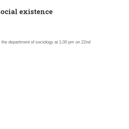
social existence
y the department of sociology at 1.00 pm on 22nd