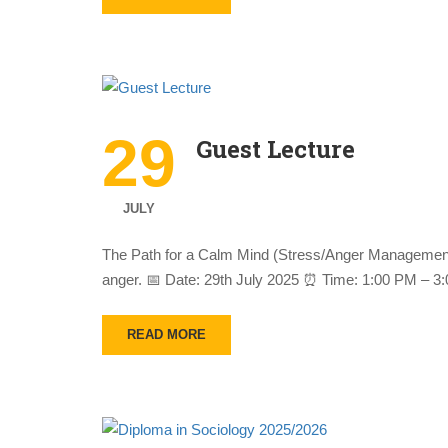
29
Guest Lecture
JULY
The Path for a Calm Mind (Stress/Anger Management) 
anger. 📅 Date: 29th July 2025 ⏰ Time: 1:00 PM – 
READ MORE