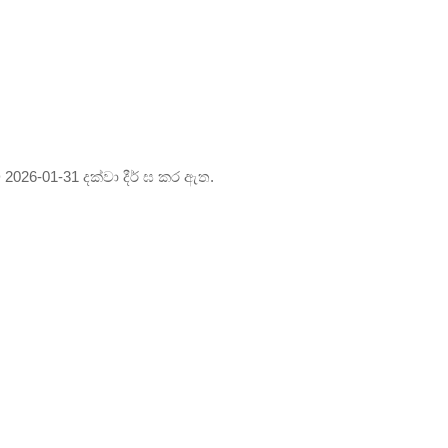
2026-01-31 දක්වා දීර් ඝ කර ඇත.