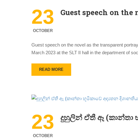
23
Guest speech on the n
OCTOBER
Guest speech on the novel as the transparent portra
March 2023 at the SLT II hall in the department of soc
READ MORE
23
දුහුලින් ඒතී ඈ (කාන්තා
OCTOBER