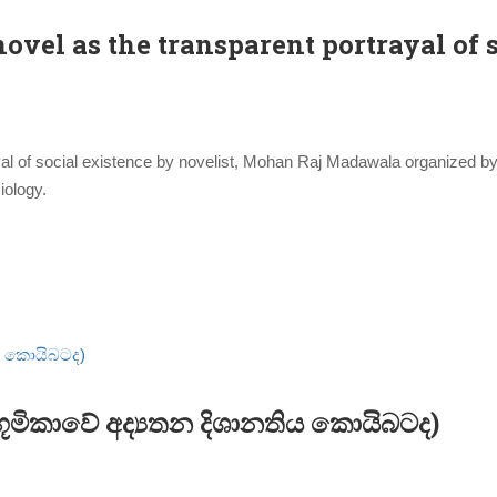
ovel as the transparent portrayal of 
yal of social existence by novelist, Mohan Raj Madawala organized b
iology.
 භූමිකාවේ අද්‍යතන දිශානතිය කොයිබටද)