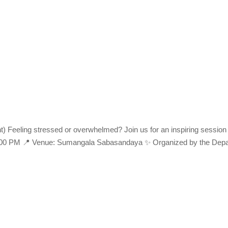
Feeling stressed or overwhelmed? Join us for an inspiring session to
3:00 PM 📍 Venue: Sumangala Sabasandaya ✨ Organized by the Depa