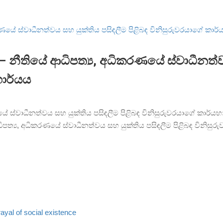
නීතියේ ආධිපත්‍ය, අධිකරණයේ ස්වාධීනත්වය
භාර්යය
ස්වාධීනත්වය සහ යුක්තිය පසිඳලීම පිළිබඳ විනිසුරුවරයාගේ කාර්යභාර
්‍ය, අධිකරණයේ ස්වාධීනත්වය සහ යුක්තිය පසිඳලීම පිළිබඳ විනිසුර